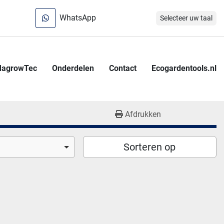
WhatsApp
Selecteer uw taal
MagrowTec
Onderdelen
Contact
Ecogardentools.nl
Afdrukken
Sorteren op