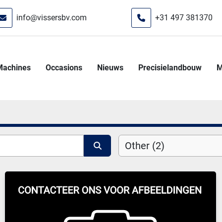
info@vissersbv.com
+31 497 381370
Machines
Occasions
Nieuws
Precisielandbouw
Other (2)