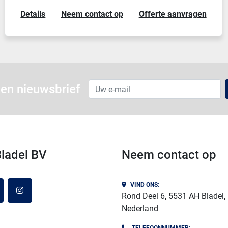
Details
Neem contact op
Offerte aanvragen
en nieuwsbrief
 Bladel BV
Neem contact op
VIND ONS:
atsapp
instagram
Rond Deel 6, 5531 AH Bladel,
Nederland