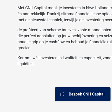
Met
CNH Capital
maak je investeren in
New Holland
m
én aantrekkelijk. Dankzij slimme financial lease-oploss
met de nieuwste techniek, terwijl je de investering overz
Je profiteert van scherpe tarieven, vaste maandlasten
die perfect aansluiten op jouw bedrijfsvoering en sei
houd je grip op je cashflow en behoud je financiële r
groeien.
Kortom: wél investeren in kwaliteit en capaciteit, zon
liquiditeit.
Bezoek CNH Capital