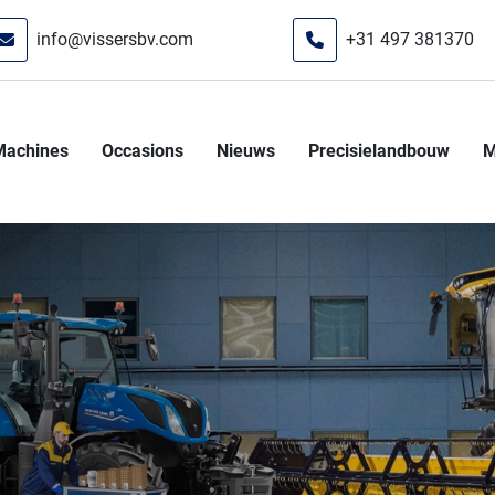
info@vissersbv.com
+31 497 381370
Machines
Occasions
Nieuws
Precisielandbouw