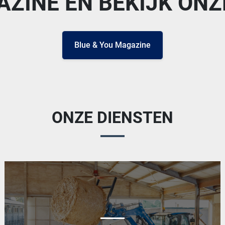
AZINE EN BEKIJK O
Blue & You Magazine
ONZE DIENSTEN