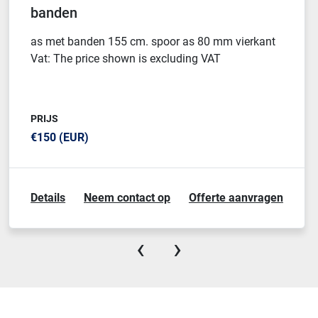
banden
as met banden 155 cm. spoor as 80 mm vierkant
Vat: The price shown is excluding VAT
PRIJS
€150 (EUR)
Details
Neem contact op
Offerte aanvragen
‹
›