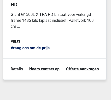
HD
Giant G1500L X-TRA HD L staat voor verlengd
frame 1485 kilo kiplast inclusief: Palletvork 100
cm ...
PRIJS
Vraag ons om de prijs
Details
Neem contact op
Offerte aanvragen