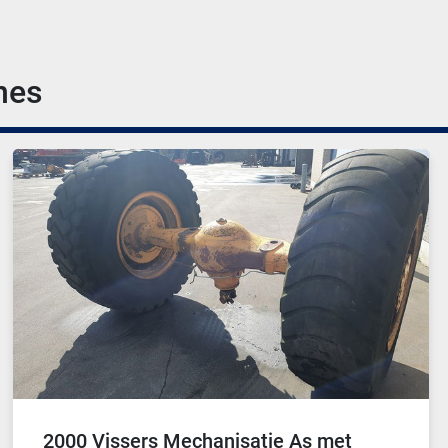
nes
2000 Vissers Mechanisatie As met