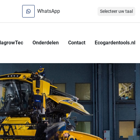
WhatsApp
Selecteer uw taal
MagrowTec
Onderdelen
Contact
Ecogardentools.nl