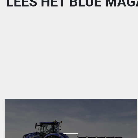
LEES HET BLUE MAG