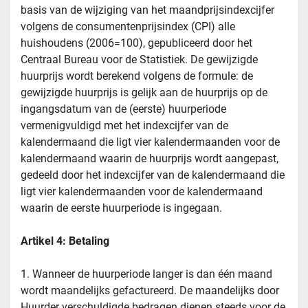
basis van de wijziging van het maandprijsindexcijfer 
volgens de consumentenprijsindex (CPI) alle 
huishoudens (2006=100), gepubliceerd door het 
Centraal Bureau voor de Statistiek. De gewijzigde 
huurprijs wordt berekend volgens de formule: de 
gewijzigde huurprijs is gelijk aan de huurprijs op de 
ingangsdatum van de (eerste) huurperiode 
vermenigvuldigd met het indexcijfer van de 
kalendermaand die ligt vier kalendermaanden voor de 
kalendermaand waarin de huurprijs wordt aangepast, 
gedeeld door het indexcijfer van de kalendermaand die 
ligt vier kalendermaanden voor de kalendermaand 
waarin de eerste huurperiode is ingegaan.
Artikel 4: Betaling
1. Wanneer de huurperiode langer is dan één maand 
wordt maandelijks gefactureerd. De maandelijks door 
Huurder verschuldigde bedragen dienen steeds voor de 