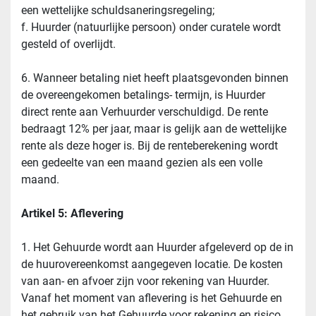
een wettelijke schuldsaneringsregeling;
f. Huurder (natuurlijke persoon) onder curatele wordt 
gesteld of overlijdt.
6. Wanneer betaling niet heeft plaatsgevonden binnen 
de overeengekomen betalings- termijn, is Huurder 
direct rente aan Verhuurder verschuldigd. De rente 
bedraagt 12% per jaar, maar is gelijk aan de wettelijke 
rente als deze hoger is. Bij de renteberekening wordt 
een gedeelte van een maand gezien als een volle 
maand.
Artikel 5: Aflevering
1. Het Gehuurde wordt aan Huurder afgeleverd op de in 
de huurovereenkomst aangegeven locatie. De kosten 
van aan- en afvoer zijn voor rekening van Huurder. 
Vanaf het moment van aflevering is het Gehuurde en 
het gebruik van het Gehuurde voor rekening en risico 