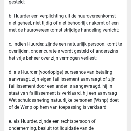
gesteld;
b. Huurder een verplichting uit de huurovereenkomst 
niet geheel, niet tijdig of niet behoorlijk nakomt of een 
met de huurovereenkomst strijdige handeling verricht;
c. indien Huurder, zijnde een natuurlijk persoon, komt te 
overlijden, onder curatele wordt gesteld of anderszins 
het vrije beheer over zijn vermogen verliest;
d. als Huurder (voorlopige) surseance van betaling 
aanvraagt, zijn eigen faillissement aanvraagt of zijn 
faillissement door een ander is aangevraagd, hij in 
staat van faillissement is verklaard, hij een aanvraag 
Wet schuldsanering natuurlijke personen (Wsnp) doet 
of de Wsnp op hem van toepassing is verklaard;
e. als Huurder, zijnde een rechtspersoon of 
onderneming, besluit tot liquidatie van de 