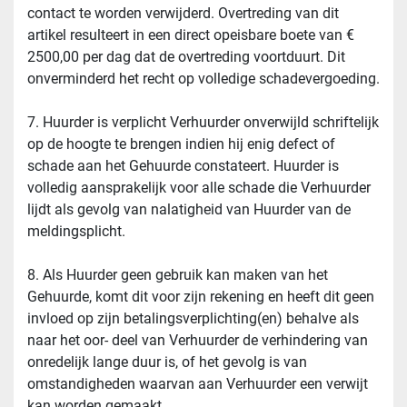
contact te worden verwijderd. Overtreding van dit 
artikel resulteert in een direct opeisbare boete van € 
2500,00 per dag dat de overtreding voortduurt. Dit 
onverminderd het recht op volledige schadevergoeding.
7. Huurder is verplicht Verhuurder onverwijld schriftelijk 
op de hoogte te brengen indien hij enig defect of 
schade aan het Gehuurde constateert. Huurder is 
volledig aansprakelijk voor alle schade die Verhuurder 
lijdt als gevolg van nalatigheid van Huurder van de 
meldingsplicht.
8. Als Huurder geen gebruik kan maken van het 
Gehuurde, komt dit voor zijn rekening en heeft dit geen 
invloed op zijn betalingsverplichting(en) behalve als 
naar het oor- deel van Verhuurder de verhindering van 
onredelijk lange duur is, of het gevolg is van 
omstandigheden waarvan aan Verhuurder een verwijt 
kan worden gemaakt.