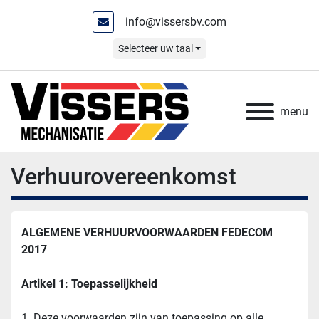
info@vissersbv.com
Selecteer uw taal
menu
Verhuurovereenkomst
ALGEMENE VERHUURVOORWAARDEN FEDECOM 
2017
Artikel 1: Toepasselijkheid
1. Deze voorwaarden zijn van toepassing op alle 