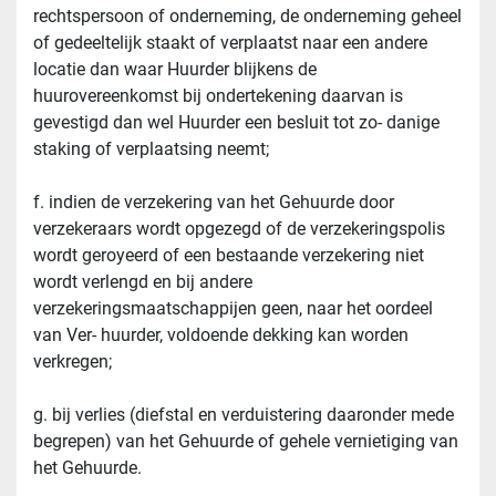
rechtspersoon of onderneming, de onderneming geheel 
of gedeeltelijk staakt of verplaatst naar een andere 
locatie dan waar Huurder blijkens de 
huurovereenkomst bij ondertekening daarvan is 
gevestigd dan wel Huurder een besluit tot zo- danige 
staking of verplaatsing neemt;
f. indien de verzekering van het Gehuurde door 
verzekeraars wordt opgezegd of de verzekeringspolis 
wordt geroyeerd of een bestaande verzekering niet 
wordt verlengd en bij andere 
verzekeringsmaatschappijen geen, naar het oordeel 
van Ver- huurder, voldoende dekking kan worden 
verkregen;
g. bij verlies (diefstal en verduistering daaronder mede 
begrepen) van het Gehuurde of gehele vernietiging van 
het Gehuurde.