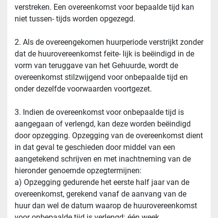
verstreken. Een overeenkomst voor bepaalde tijd kan 
niet tussen- tijds worden opgezegd.
2. Als de overeengekomen huurperiode verstrijkt zonder 
dat de huurovereenkomst feite- lijk is beëindigd in de 
vorm van teruggave van het Gehuurde, wordt de 
overeenkomst stilzwijgend voor onbepaalde tijd en 
onder dezelfde voorwaarden voortgezet.
3. Indien de overeenkomst voor onbepaalde tijd is 
aangegaan of verlengd, kan deze worden beëindigd 
door opzegging. Opzegging van de overeenkomst dient 
in dat geval te geschieden door middel van een 
aangetekend schrijven en met inachtneming van de 
hieronder genoemde opzegtermijnen:
a) Opzegging gedurende het eerste half jaar van de 
overeenkomst, gerekend vanaf de aanvang van de 
huur dan wel de datum waarop de huurovereenkomst 
voor onbepaalde tijd is verlengd: één week 