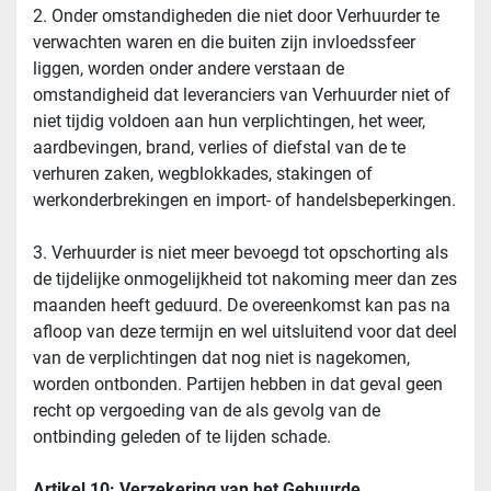
2. Onder omstandigheden die niet door Verhuurder te 
verwachten waren en die buiten zijn invloedssfeer 
liggen, worden onder andere verstaan de 
omstandigheid dat leveranciers van Verhuurder niet of 
niet tijdig voldoen aan hun verplichtingen, het weer, 
aardbevingen, brand, verlies of diefstal van de te 
verhuren zaken, wegblokkades, stakingen of 
werkonderbrekingen en import- of handelsbeperkingen.
3. Verhuurder is niet meer bevoegd tot opschorting als 
de tijdelijke onmogelijkheid tot nakoming meer dan zes 
maanden heeft geduurd. De overeenkomst kan pas na 
afloop van deze termijn en wel uitsluitend voor dat deel 
van de verplichtingen dat nog niet is nagekomen, 
worden ontbonden. Partijen hebben in dat geval geen 
recht op vergoeding van de als gevolg van de 
ontbinding geleden of te lijden schade.
Artikel 10: Verzekering van het Gehuurde