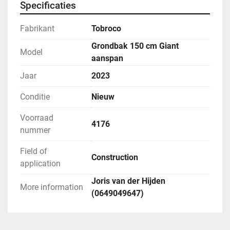
Specificaties
Fabrikant
Tobroco
Grondbak 150 cm Giant
Model
aanspan
Jaar
2023
Conditie
Nieuw
Voorraad
4176
nummer
Field of
Construction
application
Joris van der Hijden
More information
(0649049647)