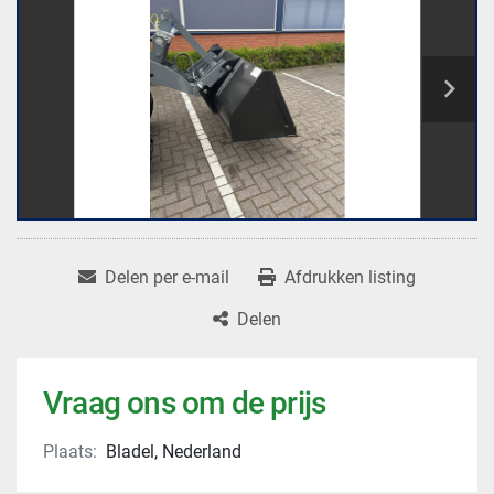
Delen per e-mail
Afdrukken listing
Delen
Vraag ons om de prijs
Plaats:
Bladel, Nederland