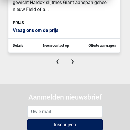
gewicht Hardox slijtmes Giant aanspan geheel
nieuw Field of a...
PRIJS
Vraag ons om de prijs
Details
Neem contact op
Offerte aanvragen
‹
›
Aanmelden nieuwsbrief
Inschrijven