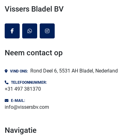
Vissers Bladel BV
facebook
whatsapp
instagram
Neem contact op
Rond Deel 6, 5531 AH Bladel, Nederland
VIND ONS:
TELEFOONNUMMER:
+31 497 381370
E-MAIL:
info@vissersbv.com
navigatie