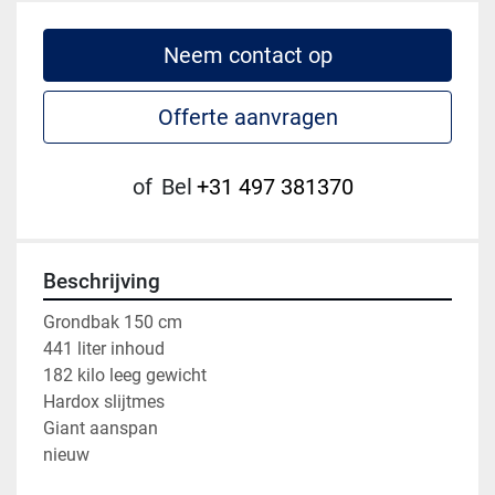
Neem contact op
Offerte aanvragen
of
Bel
+31 497 381370
Beschrijving
Grondbak 150 cm

441 liter inhoud

182 kilo leeg gewicht 

Hardox slijtmes

Giant aanspan

nieuw