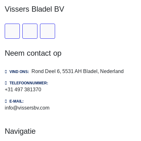
Vissers Bladel BV
facebook
whatsapp
instagram
Neem contact op
Rond Deel 6, 5531 AH Bladel, Nederland
VIND ONS:
TELEFOONNUMMER:
+31 497 381370
E-MAIL:
info@vissersbv.com
navigatie