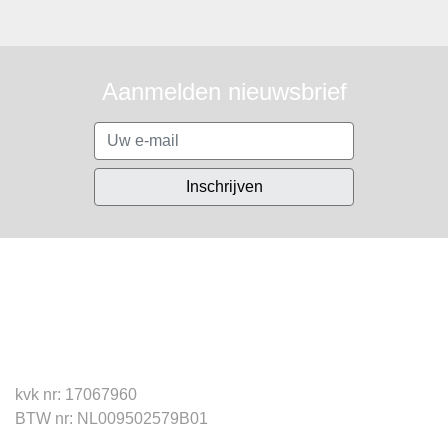
Aanmelden nieuwsbrief
Inschrijven
kvk nr: 17067960
BTW nr: NL009502579B01