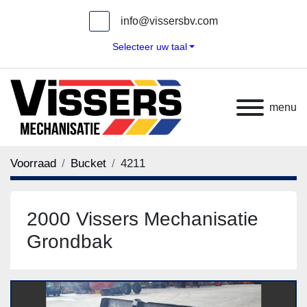
info@vissersbv.com
Selecteer uw taal
menu
Voorraad
Bucket
4211
2000 Vissers Mechanisatie
Grondbak