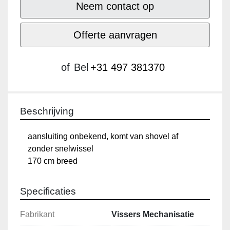
Neem contact op
Offerte aanvragen
of
Bel
+31 497 381370
Beschrijving
aansluiting onbekend, komt van shovel af zonder 
snelwissel 

170 cm breed
Specificaties
Fabrikant
Vissers Mechanisatie
Model
Grondbak