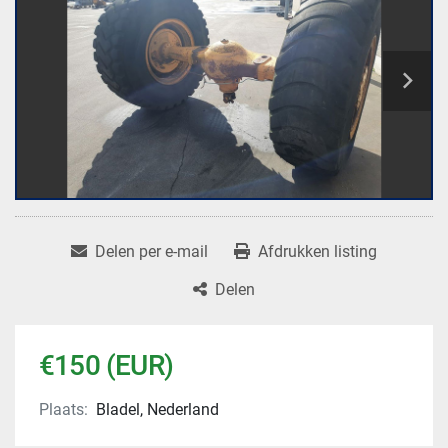
Delen per e-mail
Afdrukken listing
Delen
€150 (EUR)
Plaats:
Bladel, Nederland