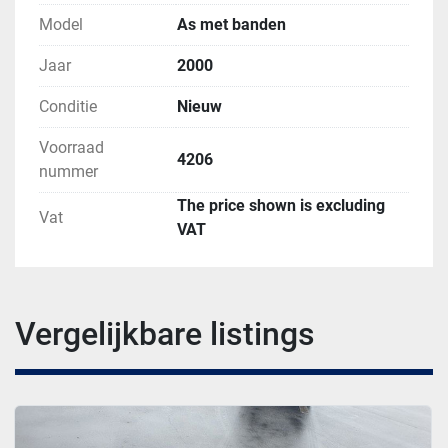
Model
As met banden
Jaar
2000
Conditie
Nieuw
Voorraad
4206
nummer
The price shown is excluding
Vat
VAT
Vergelijkbare listings