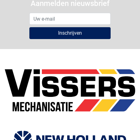
Aanmelden nieuwsbrief
Inschrijven