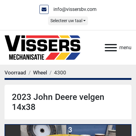
info@vissersbv.com
Selecteer uw taal
menu
Voorraad
Wheel
4300
2023 John Deere velgen
14x38