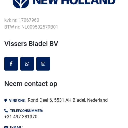
kvk nr: 17067960
BTW nr: NL009502579B01
Vissers Bladel BV
facebook
whatsapp
instagram
Neem contact op
Rond Deel 6, 5531 AH Bladel, Nederland
VIND ONS:
TELEFOONNUMMER:
+31 497 381370
E-MAIL: