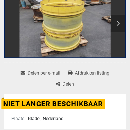
Delen per e-mail
Afdrukken listing
Delen
NIET LANGER BESCHIKBAAR
Plaats:
Bladel, Nederland