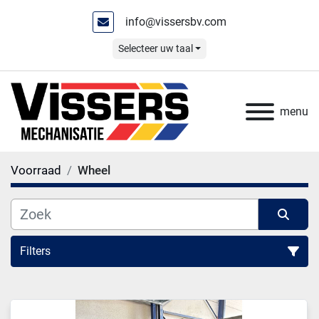
info@vissersbv.com
Selecteer uw taal
menu
Voorraad
Wheel
Filters
Wheel (3)