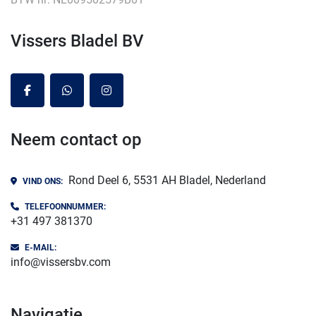
Vissers Bladel BV
facebook
whatsapp
instagram
Neem contact op
Rond Deel 6, 5531 AH Bladel, Nederland
VIND ONS:
TELEFOONNUMMER:
+31 497 381370
E-MAIL:
info@vissersbv.com
navigatie