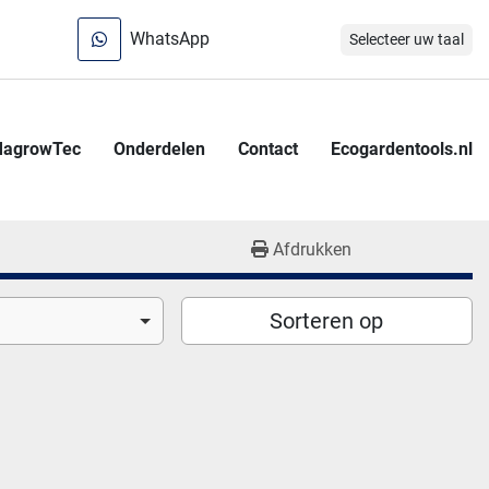
WhatsApp
Selecteer uw taal
MagrowTec
Onderdelen
Contact
Ecogardentools.nl
Afdrukken
Sorteren op