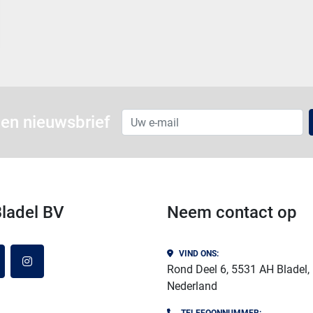
en nieuwsbrief
 Bladel BV
Neem contact op
VIND ONS:
atsapp
instagram
Rond Deel 6, 5531 AH Bladel,
Nederland