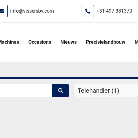
info@vissersbv.com
+31 497 381370
Machines
Occasions
Nieuws
Precisielandbouw
Telehandler (1)