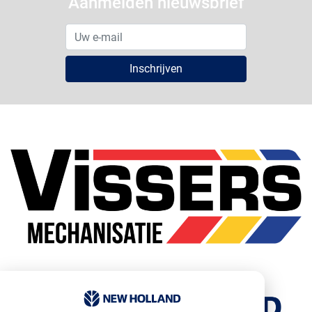
Aanmelden nieuwsbrief
Inschrijven