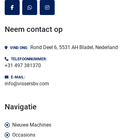
facebook
whatsapp
instagram
Neem contact op
Rond Deel 6, 5531 AH Bladel, Nederland
VIND ONS:
TELEFOONNUMMER:
+31 497 381370
E-MAIL:
info@vissersbv.com
navigatie
Nieuwe Machines
Occasions