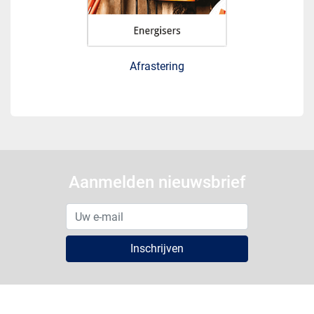
Afrastering
Aanmelden nieuwsbrief
Inschrijven