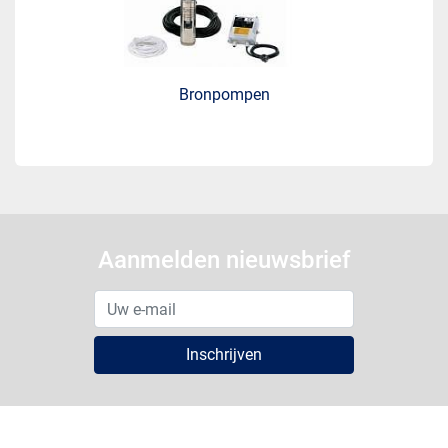
Bronpompen
Aanmelden nieuwsbrief
Inschrijven