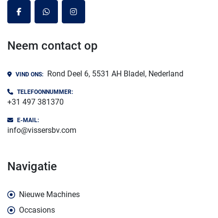
facebook
whatsapp
instagram
Neem contact op
Rond Deel 6, 5531 AH Bladel, Nederland
VIND ONS:
TELEFOONNUMMER:
+31 497 381370
E-MAIL:
info@vissersbv.com
navigatie
Nieuwe Machines
Occasions