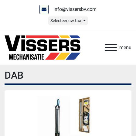
info@vissersbv.com
Selecteer uw taal
menu
DAB