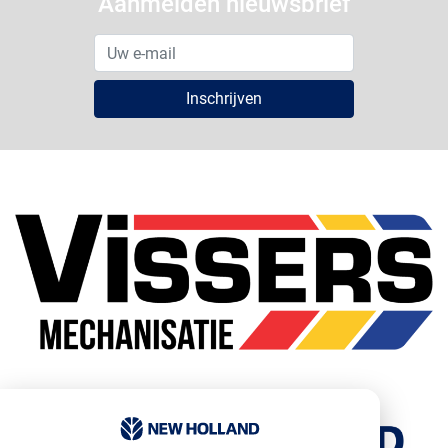
Aanmelden nieuwsbrief
Inschrijven