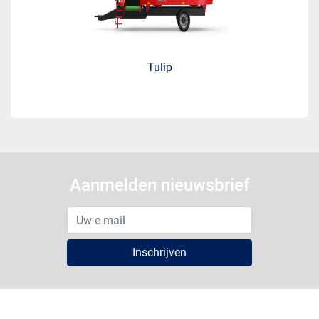
Tulip
Aanmelden nieuwsbrief
Inschrijven