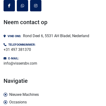
facebook
whatsapp
instagram
Neem contact op
Rond Deel 6, 5531 AH Bladel, Nederland
VIND ONS:
TELEFOONNUMMER:
+31 497 381370
E-MAIL:
info@vissersbv.com
navigatie
Nieuwe Machines
Occasions