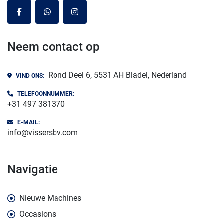
facebook
whatsapp
instagram
Neem contact op
Rond Deel 6, 5531 AH Bladel, Nederland
VIND ONS:
TELEFOONNUMMER:
+31 497 381370
E-MAIL:
info@vissersbv.com
navigatie
Nieuwe Machines
Occasions