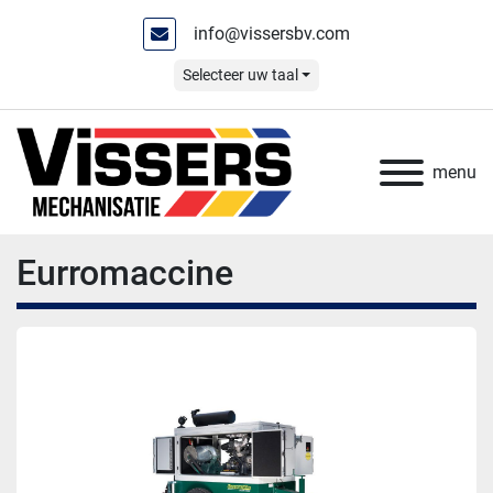
info@vissersbv.com
Selecteer uw taal
menu
Eurromaccine