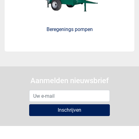
Beregenings pompen
Aanmelden nieuwsbrief
Inschrijven