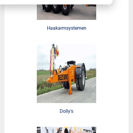
Haakarmsystemen
Dolly's