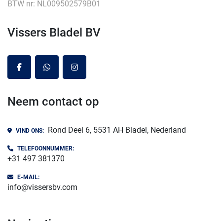
BTW nr: NL009502579B01
Vissers Bladel BV
facebook
whatsapp
instagram
Neem contact op
Rond Deel 6, 5531 AH Bladel, Nederland
VIND ONS:
TELEFOONNUMMER:
+31 497 381370
E-MAIL:
info@vissersbv.com