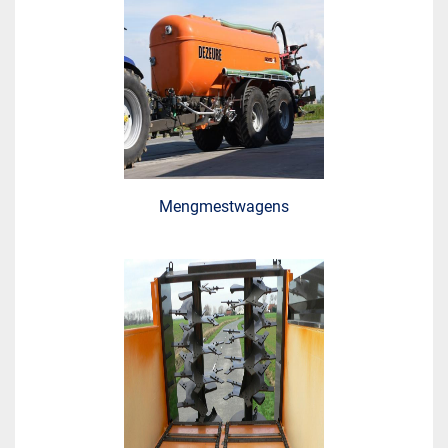
Mengmestwagens