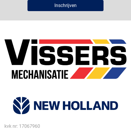
Inschrijven
kvk nr: 17067960