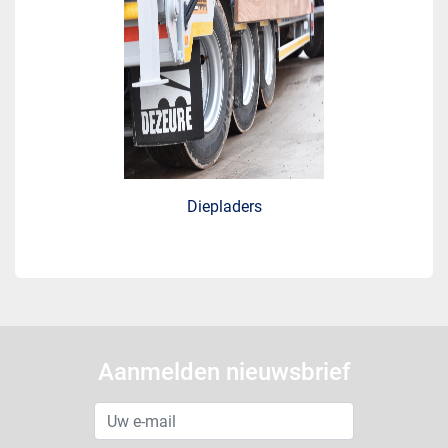
Diepladers
Aanmelden nieuwsbrief