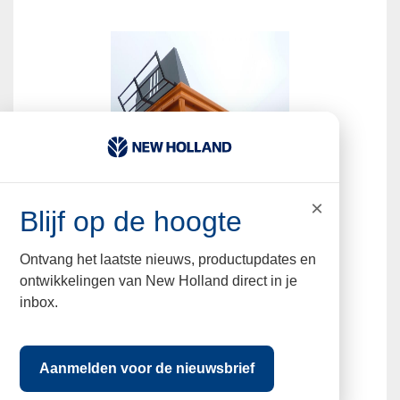
×
Blijf op de hoogte
Grond dumpers
Ontvang het laatste nieuws, productupdates en
ontwikkelingen van New Holland direct in je
inbox.
Aanmelden voor de nieuwsbrief