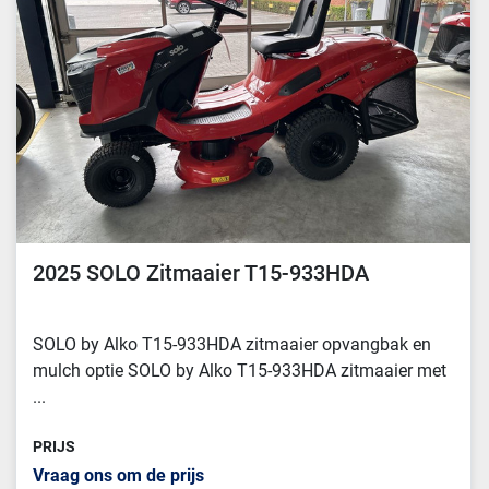
Sorteren op
2025 SOLO Zitmaaier T15-933HDA
SOLO by Alko T15-933HDA zitmaaier opvangbak en
mulch optie SOLO by Alko T15-933HDA zitmaaier met
...
PRIJS
Vraag ons om de prijs