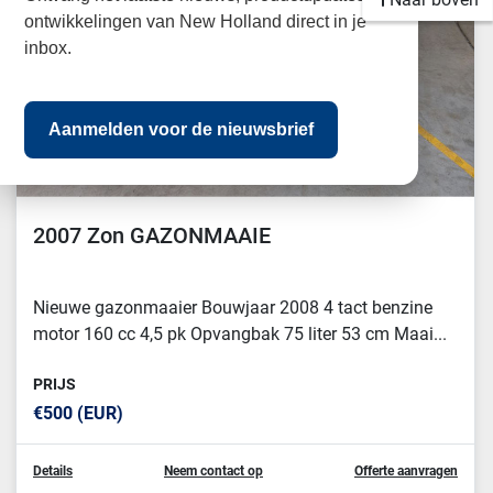
ontwikkelingen van New Holland direct in je
inbox.
Aanmelden voor de nieuwsbrief
2007 Zon GAZONMAAIE
Nieuwe gazonmaaier Bouwjaar 2008 4 tact benzine
motor 160 cc 4,5 pk Opvangbak 75 liter 53 cm Maai...
PRIJS
€500 (EUR)
Details
Neem contact op
Offerte aanvragen