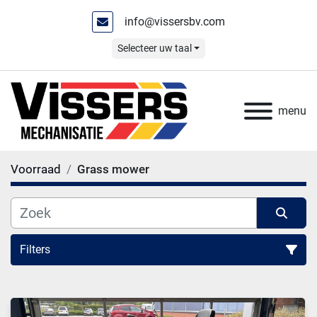
info@vissersbv.com
Selecteer uw taal
menu
Voorraad
Grass mower
Filters
Grass mower (6)