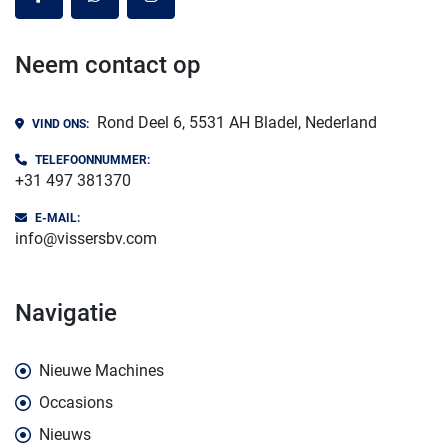
facebook
whatsapp
instagram
Neem contact op
Rond Deel 6, 5531 AH Bladel, Nederland
VIND ONS:
TELEFOONNUMMER:
+31 497 381370
E-MAIL:
info@vissersbv.com
navigatie
Nieuwe Machines
Occasions
Nieuws