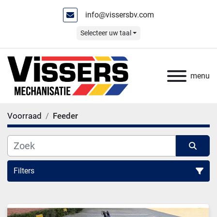
info@vissersbv.com
Selecteer uw taal
menu
Voorraad
Feeder
Filters
Feeder (1)