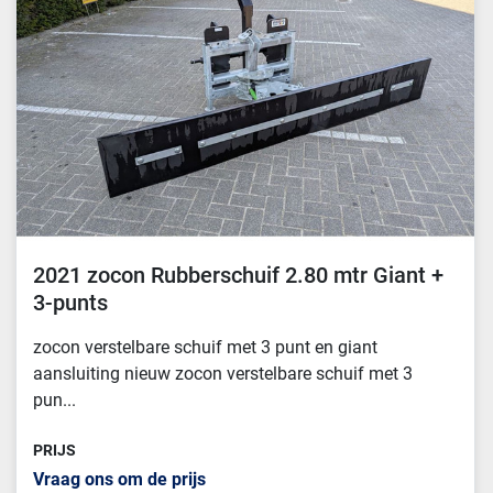
Sorteren op
2021 zocon Rubberschuif 2.80 mtr Giant +
3-punts
zocon verstelbare schuif met 3 punt en giant
aansluiting nieuw zocon verstelbare schuif met 3
pun...
PRIJS
Vraag ons om de prijs