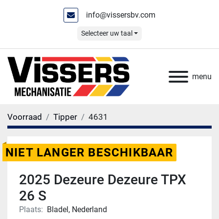
info@vissersbv.com
Selecteer uw taal
menu
Voorraad
Tipper
4631
NIET LANGER BESCHIKBAAR
2025 Dezeure Dezeure TPX
26 S
Plaats:
Bladel, Nederland