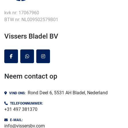
kvk nr: 17067960
BTW nr: NL009502579B01
Vissers Bladel BV
facebook
whatsapp
instagram
Neem contact op
Rond Deel 6, 5531 AH Bladel, Nederland
VIND ONS:
TELEFOONNUMMER:
+31 497 381370
E-MAIL:
info@vissersbv.com