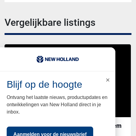
Vergelijkbare listings
×
Blijf op de hoogte
Ontvang het laatste nieuws, productupdates en
ontwikkelingen van New Holland direct in je
inbox.
2025 zocon KIPPER ZO45 met oplooprem
Aanmelden voor de nieuwsbrief