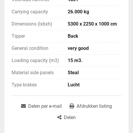
Carrying capacity
26.000 kg
Dimensions (lxbxh)
5300 x 2250 x 1000 cm
Tipper
Back
General condition
very good
Loading capacity (m3)
15 m3.
Material side panels
Steal
Type brakes
Lucht
Delen per e-mail
Afdrukken listing
Delen