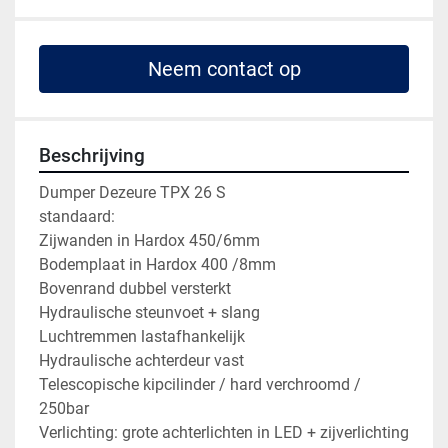
Neem contact op
Beschrijving
Dumper Dezeure TPX 26 S 

standaard:

Zijwanden in Hardox 450/6mm

Bodemplaat in Hardox 400 /8mm

Bovenrand dubbel versterkt

Hydraulische steunvoet + slang

Luchtremmen lastafhankelijk

Hydraulische achterdeur vast

Telescopische kipcilinder / hard verchroomd / 
250bar

Verlichting: grote achterlichten in LED + zijverlichting 