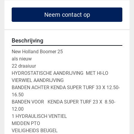
Neem contact op
Beschrijving
New Holland Boomer 25 

als nieuw 

22 draaiuur

HYDROSTATISCHE AANDRIJVING  MET HI-LO

VIERWIEL AANDRIJVING

BANDEN ACHTER KENDA SUPER TURF 33 X 12.50-
16.50

BANDEN VOOR   KENDA SUPER TURF 23 X  8.50-
12.00

1 HYDRAULISCH VENTIEL

MIDDEN PTO

VEILIGHEIDS BEUGEL
