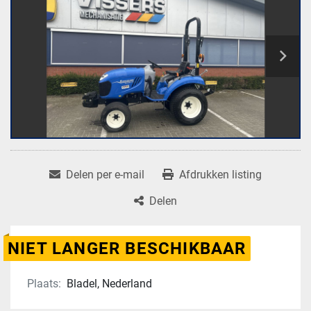
Delen per e-mail
Afdrukken listing
Delen
NIET LANGER BESCHIKBAAR
Plaats:
Bladel, Nederland