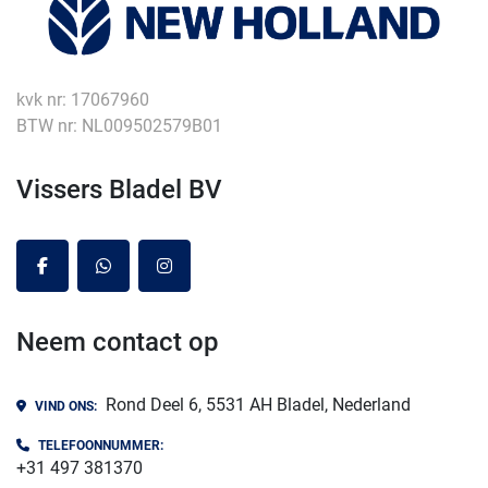
kvk nr: 17067960
BTW nr: NL009502579B01
Vissers Bladel BV
facebook
whatsapp
instagram
Neem contact op
Rond Deel 6, 5531 AH Bladel, Nederland
VIND ONS:
TELEFOONNUMMER:
+31 497 381370