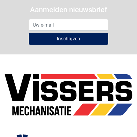
Aanmelden nieuwsbrief
Inschrijven