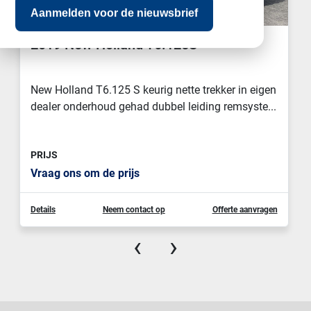
Aanmelden voor de nieuwsbrief
2019 New Holland T6.125S
New Holland T6.125 S keurig nette trekker in eigen
dealer onderhoud gehad dubbel leiding remsyste...
PRIJS
Vraag ons om de prijs
Details
Neem contact op
Offerte aanvragen
‹
›