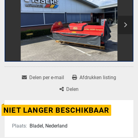
Delen per e-mail
Afdrukken listing
Delen
NIET LANGER BESCHIKBAAR
Plaats:
Bladel, Nederland