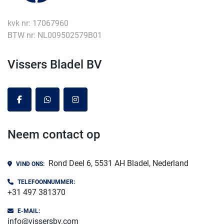
kvk nr: 17067960
BTW nr: NL009502579B01
Vissers Bladel BV
facebook
whatsapp
instagram
Neem contact op
Rond Deel 6, 5531 AH Bladel, Nederland
VIND ONS:
TELEFOONNUMMER:
+31 497 381370
E-MAIL:
info@vissersbv.com